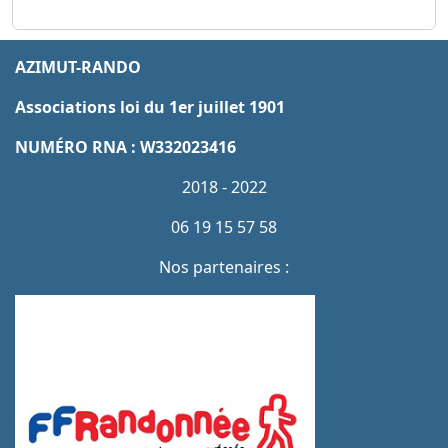
AZIMUT-RANDO
Associations loi du 1er juillet 1901
NUMÉRO RNA : W332023416
2018 - 2022
06 19 15 57 58
Nos partenaires :