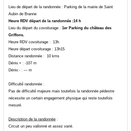
Lieu de départ de la randonnée : Parking de la mairie de Saint
Aubin de Branne
Heure RDV départ de la randonnée :14 h
Lieu du départ du covoiturage :
1er Parking du château des
Griffons.
Heure RDV covoiturage : 13h
Heure départ covoiturage : 13h15
Distance randonnée :
10 kms
Déniv.+ : -107 m
Déniv.- : — m
Difficulté́ randonnée :
Pas de difficulté́ majeure mais toutefois la randonnée pédestre
nécessite un certain engagement physique qui reste toutefois
mesuré.
Description de la randonnée
:
Circuit un peu vallonné et assez varié.