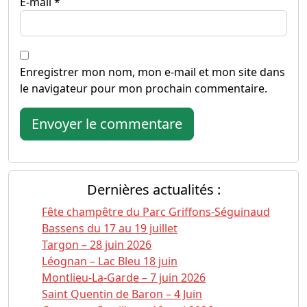
E-mail
*
Enregistrer mon nom, mon e-mail et mon site dans
le navigateur pour mon prochain commentaire.
Dernières actualités :
Fête champêtre du Parc Griffons-Séguinaud
Bassens du 17 au 19 juillet
Targon – 28 juin 2026
Léognan – Lac Bleu 18 juin
Montlieu-La-Garde – 7 juin 2026
Saint Quentin de Baron – 4 Juin