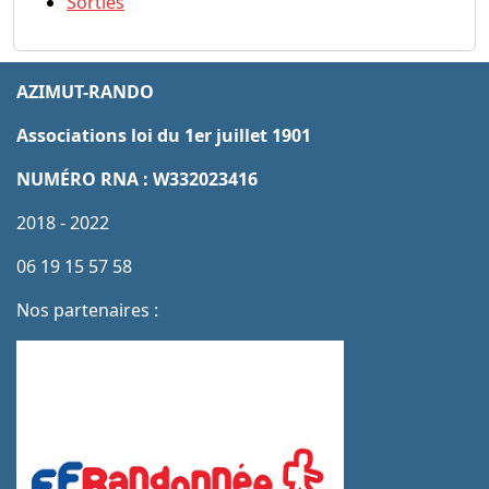
Sorties
AZIMUT-RANDO
Associations loi du 1er juillet 1901
NUMÉRO RNA : W332023416
2018 - 2022
06 19 15 57 58
Nos partenaires :