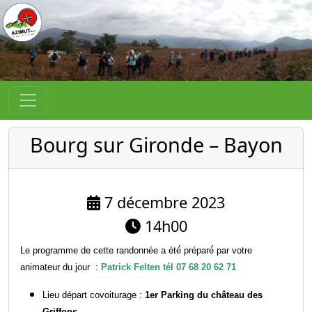
Bourg sur Gironde – Bayon
7 décembre 2023
14h00
Le programme de cette randonnée a été́ préparé́ par votre
animateur du jour :
Patrick Felten tél 07 68 20 62 71
Lieu départ covoiturage :
1er Parking du château des
Griffons