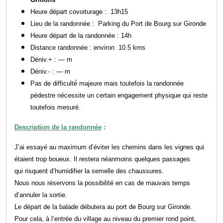
Heure départ covoiturage : 13h15
Lieu de la randonnée : Parking du Port de Bourg sur Gironde
Heure départ de la randonnée : 14h
Distance randonnée : environ 10.5 kms
Déniv.+ : — m
Déniv.- : — m
Pas de difficulté́ majeure mais toutefois la randonnée
pédestre nécessite un certain engagement physique qui reste
toutefois mesuré.
Description de la randonnée
:
J’ai essayé au maximum d’éviter les chemins dans les vignes
qui
étaient trop boueux. Il restera néanmoins quelques passages
qui risquent d’humidifier la semelle des chaussures.
Nous nous réservons la possibilité en cas de mauvais temps
d’annuler
la sortie.
Le départ de la balade débutera au port de Bourg sur Gironde.
Pour cela, à l’entrée du village au niveau du premier rond point,