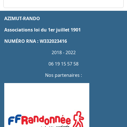
AZIMUT-RANDO
Associations loi du 1er juillet 1901
NUMÉRO RNA : W332023416
2018 - 2022
06 19 15 57 58
Nos partenaires :