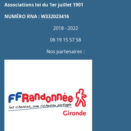
Associations loi du 1er juillet 1901
NUMÉRO RNA : W332023416
2018 - 2022
06 19 15 57 58
Nos partenaires :