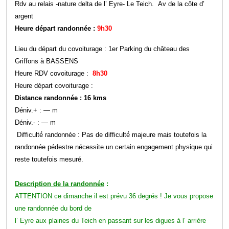
Rdv au relais -nature delta de l’ Eyre- Le Teich. Av de la côte d’
argent
Heure départ randonnée :
9h30
Lieu du départ du covoiturage : 1er Parking du château des
Griffons à BASSENS
Heure RDV covoiturage :
8h30
Heure départ covoiturage :
Distance randonnée : 16 kms
Déniv.+ : — m
Déniv.- : — m
Difficulté́ randonnée : Pas de difficulté́ majeure mais toutefois la
randonnée pédestre nécessite un certain engagement physique qui
reste toutefois mesuré.
Description de la randonnée
:
ATTENTION ce dimanche il est prévu 36 degrés ! Je vous propose
une randonnée du bord de
l’ Eyre aux plaines du Teich en passant sur les digues à l’ arrière